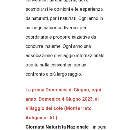
scambiarsi le opinioni e le esperienza,
da naturisti, per i naturisti. Ogni anno in
un luogo naturista diverso, p
er
coordinarsi e proporre iniziative da
condurre insieme.
Ogni anno una
associazione o villaggio internazionale
ospite nella convention per un
confronto a più largo raggio.
La prima Domenica di Giugno,
ogni
anno.
Domenica 4 Giugno 2023,
al
Villaggio del sole (Monferrato
Astigiano- AT)
Giornata Naturista Nazionale
- in ogni