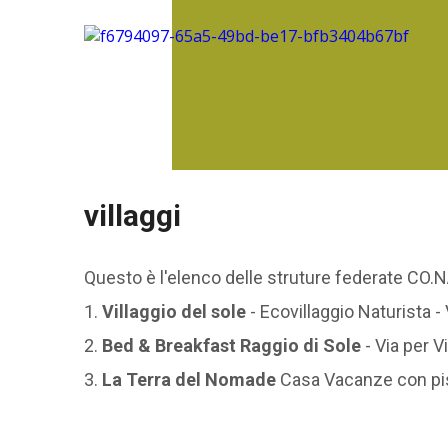
villaggi
Questo è l'elenco delle struture federate CO.N
1.
Villaggio del sole
- Ecovillaggio Naturista -
2.
Bed & Breakfast Raggio di Sole
- Via per V
3.
La Terra del Nomade
Casa Vacanze con pisc