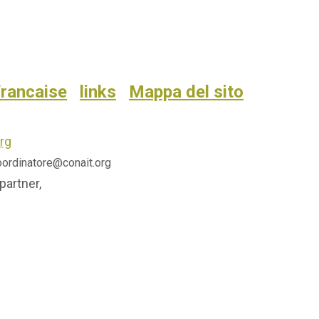
francaise
links
Mappa del sito
rg
coordinatore@conait.org
partner,