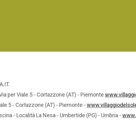
A.IT.
 Via per Viale 5 - Cortazzone (AT) - Piemonte
www.villaggi
iale 5 - Cortazzone (AT) - Piemonte -
www.villaggiodelsol
ina - Località La Nesa - Umbertide (PG) - Umbria -
www.