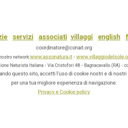
zie
servizi
associati
villaggi
english
coordinatore@conait.org
www.assonatura.it
-
www.villaggiodelsole.o
 nostro network:
ione Naturista Italiana - Via Cristofori 48 - Bagnacavallo (RA) - 
ando questo sito, accetti l'uso di cookie nostri e di nostri 
per una tua migliore esperienza di navigazione.
Privacy e Cookie policy